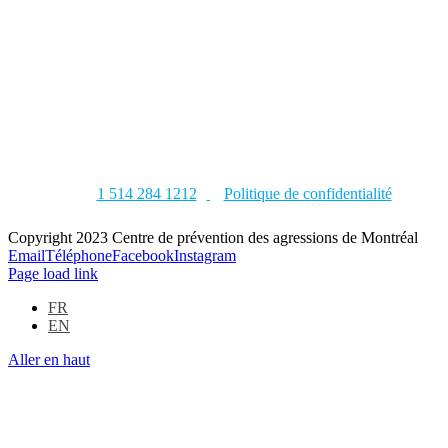
1 514 284 1212
Politique de confidentialité
Copyright 2023 Centre de prévention des agressions de Montréal
Email
Téléphone
Facebook
Instagram
Page load link
FR
EN
Aller en haut