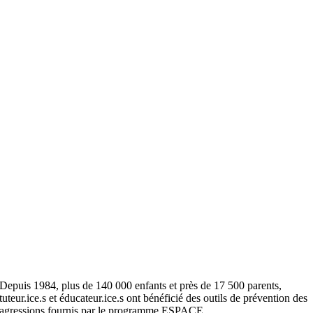
Depuis 1984, plus de 140 000 enfants et près de 17 500 parents,
tuteur.ice.s et éducateur.ice.s ont bénéficié des outils de prévention des
agressions fournis par le programme ESPACE.