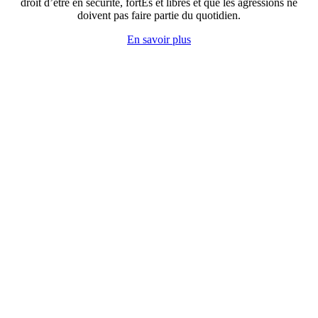
droit d’être en sécurité, fortEs et libres et que les agressions ne
doivent pas faire partie du quotidien.
En savoir plus