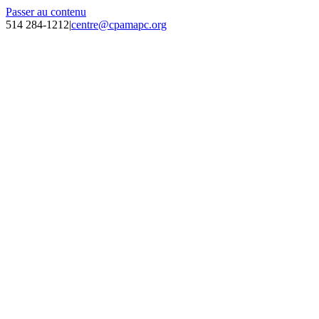
Passer au contenu
514 284-1212
|
centre@cpamapc.org