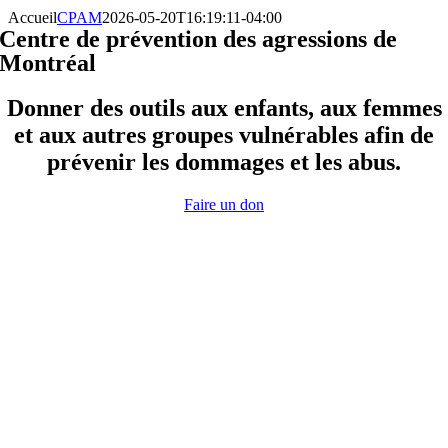
Accueil
CPAM
2026-05-20T16:19:11-04:00
Centre de prévention des agressions de
Montréal
Donner des outils aux enfants, aux femmes
et aux autres groupes vulnérables afin de
prévenir les dommages et les abus.
Faire un don