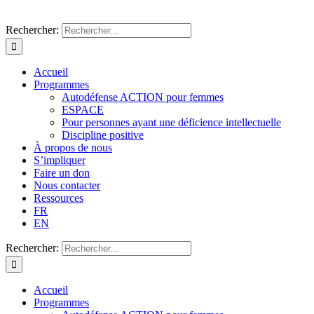
Rechercher:
Accueil
Programmes
Autodéfense ACTION pour femmes
ESPACE
Pour personnes ayant une déficience intellectuelle
Discipline positive
À propos de nous
S’impliquer
Faire un don
Nous contacter
Ressources
FR
EN
Rechercher:
Accueil
Programmes