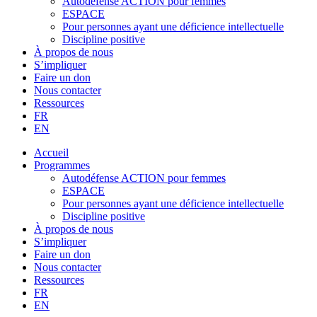
Autodéfense ACTION pour femmes
ESPACE
Pour personnes ayant une déficience intellectuelle
Discipline positive
À propos de nous
S’impliquer
Faire un don
Nous contacter
Ressources
FR
EN
Accueil
Programmes
Autodéfense ACTION pour femmes
ESPACE
Pour personnes ayant une déficience intellectuelle
Discipline positive
À propos de nous
S’impliquer
Faire un don
Nous contacter
Ressources
FR
EN