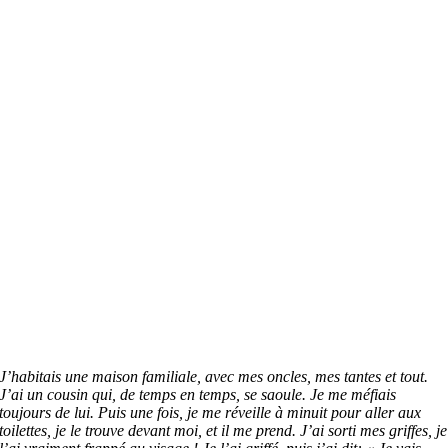
J’habitais une maison familiale, avec mes oncles, mes tantes et tout.
J’ai un cousin qui, de temps en temps, se saoule. Je me méfiais
toujours de lui. Puis une fois, je me réveille à minuit pour aller aux
toilettes, je le trouve devant moi, et il me prend. J’ai sorti mes griffes, je