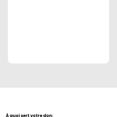
À quoi sert votre don: