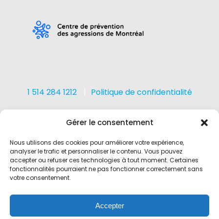
1 514 284 1212
Politique de confidentialité
Gérer le consentement
Nous utilisons des cookies pour améliorer votre expérience,
analyser le trafic et personnaliser le contenu. Vous pouvez
accepter ou refuser ces technologies à tout moment. Certaines
fonctionnalités pourraient ne pas fonctionner correctement sans
Copyright 2023 Centre de prévention des agressions de
votre consentement.
Montréal
Accepter
Email
Téléphone
Facebook
Instagram