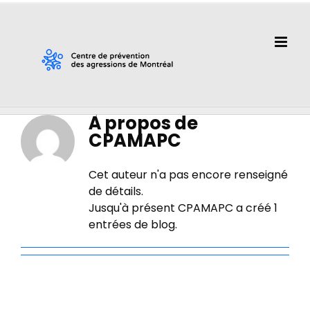
Passer
au
contenu
À propos de
CPAMAPC
Cet auteur n'a pas encore renseigné
de détails.
Jusqu'à présent CPAMAPC a créé 1
entrées de blog.